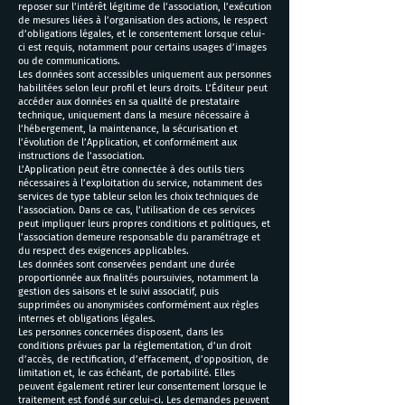
reposer sur l’intérêt légitime de l’association, l’exécution
de mesures liées à l’organisation des actions, le respect
d’obligations légales, et le consentement lorsque celui-
ci est requis, notamment pour certains usages d’images
ou de communications.
Les données sont accessibles uniquement aux personnes
habilitées selon leur profil et leurs droits. L’Éditeur peut
accéder aux données en sa qualité de prestataire
technique, uniquement dans la mesure nécessaire à
l’hébergement, la maintenance, la sécurisation et
l’évolution de l’Application, et conformément aux
instructions de l’association.
L’Application peut être connectée à des outils tiers
nécessaires à l’exploitation du service, notamment des
services de type tableur selon les choix techniques de
l’association. Dans ce cas, l’utilisation de ces services
peut impliquer leurs propres conditions et politiques, et
l’association demeure responsable du paramétrage et
du respect des exigences applicables.
Les données sont conservées pendant une durée
proportionnée aux finalités poursuivies, notamment la
gestion des saisons et le suivi associatif, puis
supprimées ou anonymisées conformément aux règles
internes et obligations légales.
Les personnes concernées disposent, dans les
conditions prévues par la réglementation, d’un droit
d’accès, de rectification, d’effacement, d’opposition, de
limitation et, le cas échéant, de portabilité. Elles
peuvent également retirer leur consentement lorsque le
traitement est fondé sur celui-ci. Les demandes peuvent