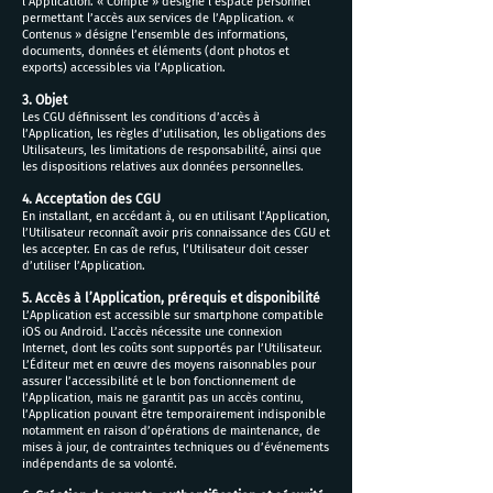
l’Application. « Compte » désigne l’espace personnel
permettant l’accès aux services de l’Application. «
Contenus » désigne l’ensemble des informations,
documents, données et éléments (dont photos et
exports) accessibles via l’Application.
3. Objet
Les CGU définissent les conditions d’accès à
l’Application, les règles d’utilisation, les obligations des
Utilisateurs, les limitations de responsabilité, ainsi que
les dispositions relatives aux données personnelles.
4. Acceptation des CGU
En installant, en accédant à, ou en utilisant l’Application,
l’Utilisateur reconnaît avoir pris connaissance des CGU et
les accepter. En cas de refus, l’Utilisateur doit cesser
d’utiliser l’Application.
5. Accès à l’Application, prérequis et disponibilité
L’Application est accessible sur smartphone compatible
iOS ou Android. L’accès nécessite une connexion
Internet, dont les coûts sont supportés par l’Utilisateur.
L’Éditeur met en œuvre des moyens raisonnables pour
assurer l’accessibilité et le bon fonctionnement de
l’Application, mais ne garantit pas un accès continu,
l’Application pouvant être temporairement indisponible
notamment en raison d’opérations de maintenance, de
mises à jour, de contraintes techniques ou d’événements
indépendants de sa volonté.