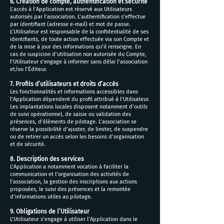
6. Création de compte, authentification et sécurité
L’accès à l’Application est réservé aux Utilisateurs
autorisés par l’association. L’authentification s’effectue
par identifiant (adresse e-mail) et mot de passe.
L’Utilisateur est responsable de la confidentialité de ses
identifiants, de toute action effectuée via son Compte et
de la mise à jour des informations qu’il renseigne. En
cas de suspicion d’utilisation non autorisée du Compte,
l’Utilisateur s’engage à informer sans délai l’association
et/ou l’Éditeur.
7. Profils d’utilisateurs et droits d’accès
Les fonctionnalités et informations accessibles dans
l’Application dépendent du profil attribué à l’Utilisateur.
Les implantations locales disposent notamment d’outils
de suivi opérationnel, de saisie ou validation des
présences, d’éléments de pilotage. L’association se
réserve la possibilité d’ajuster, de limiter, de suspendre
ou de retirer un accès selon les besoins d’organisation
et de sécurité.
8. Description des services
L’Application a notamment vocation à faciliter la
communication et l’organisation des activités de
l’association, la gestion des inscriptions aux actions
proposées, le suivi des présences et la remontée
d’informations utiles au pilotage.
9. Obligations de l’Utilisateur
L’Utilisateur s’engage à utiliser l’Application dans le