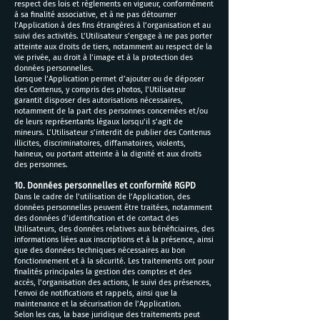
respect des lois et règlements en vigueur, conformément
à sa finalité associative, et à ne pas détourner
l’Application à des fins étrangères à l’organisation et au
suivi des activités. L’Utilisateur s’engage à ne pas porter
atteinte aux droits de tiers, notamment au respect de la
vie privée, au droit à l’image et à la protection des
données personnelles.
Lorsque l’Application permet d’ajouter ou de déposer
des Contenus, y compris des photos, l’Utilisateur
garantit disposer des autorisations nécessaires,
notamment de la part des personnes concernées et/ou
de leurs représentants légaux lorsqu’il s’agit de
mineurs. L’Utilisateur s’interdit de publier des Contenus
illicites, discriminatoires, diffamatoires, violents,
haineux, ou portant atteinte à la dignité et aux droits
des personnes.
10. Données personnelles et conformité RGPD
Dans le cadre de l’utilisation de l’Application, des
données personnelles peuvent être traitées, notamment
des données d’identification et de contact des
Utilisateurs, des données relatives aux bénéficiaires, des
informations liées aux inscriptions et à la présence, ainsi
que des données techniques nécessaires au bon
fonctionnement et à la sécurité. Les traitements ont pour
finalités principales la gestion des comptes et des
accès, l’organisation des actions, le suivi des présences,
l’envoi de notifications et rappels, ainsi que la
maintenance et la sécurisation de l’Application.
Selon les cas, la base juridique des traitements peut